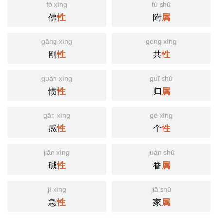
fó xìng
fù shǔ
佛
附
性
属
gāng xìng
gòng xìng
刚
共
性
性
guàn xìng
guī shǔ
惯
归
性
属
gǎn xìng
gè xìng
感
个
性
性
jiǎn xìng
juàn shǔ
碱
眷
性
属
jí xìng
jiā shǔ
急
家
性
属