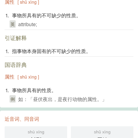
属性
[ shǔ xìng ]
⒈ 事物所具有的不可缺少的性质。
attribute;
英
引证解释
⒈ 指事物本身固有的不可缺少的性质。
国语辞典
属性
[ shǔ xìng ]
⒈ 事物所具有的性质。
如：「昼伏夜出，是夜行动物的属性。」
例
近音词、同音词
shù xíng
shǔ xìng