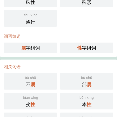
殊性
殊形
shū xíng
淑行
词语组词
字组词
字组词
属
性
相关词语
bù shǔ
bù shǔ
不
部
属
属
biàn xìng
běn xìng
变
本
性
性