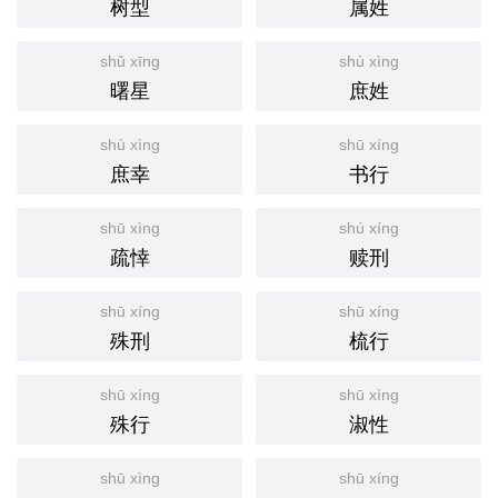
树型
属姓
shǔ xīng
shù xìng
曙星
庶姓
shù xìng
shū xíng
庶幸
书行
shū xìng
shú xíng
疏悻
赎刑
shū xíng
shū xíng
殊刑
梳行
shū xíng
shū xìng
殊行
淑性
shū xìng
shū xíng