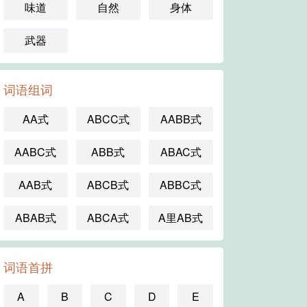
味道
自然
身体
武器
词语组词
AA式
ABCC式
AABB式
AABC式
ABB式
ABAC式
AAB式
ABCB式
ABBC式
ABAB式
ABCA式
A里AB式
词语首拼
A
B
C
D
E